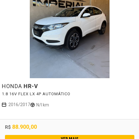
HONDA
HR-V
1.8 16V FLEX LX 4P AUTOMÁTICO
2016/2017
N/I km
88.900,00
R$
VER MAIS