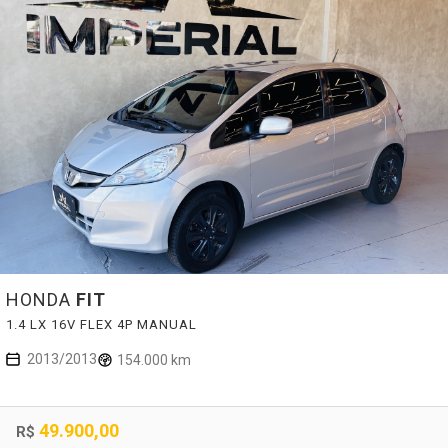
HONDA
FIT
1.4 LX 16V FLEX 4P MANUAL
2013/2013
154.000 km
49.900,00
R$