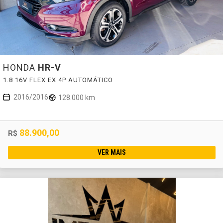
HONDA
HR-V
1.8 16V FLEX EX 4P AUTOMÁTICO
2016/2016
128.000 km
88.900,00
R$
VER MAIS