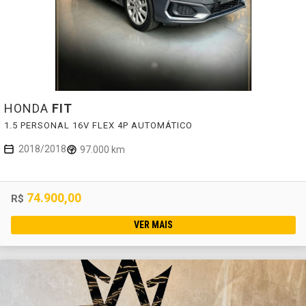
HONDA
FIT
1.5 PERSONAL 16V FLEX 4P AUTOMÁTICO
2018/2018
97.000 km
74.900,00
R$
VER MAIS