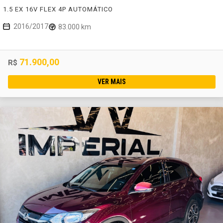
1.5 EX 16V FLEX 4P AUTOMÁTICO
2016/2017
83.000 km
71.900,00
R$
VER MAIS