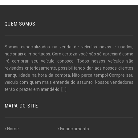
QUEM SOMOS
Somos especializados na venda de veículos novos e usados,
nacionais e importados. Com certeza você não só apreciará como
irá comprar seu veículo conosco. Todos nossos veículos são
revisados criteriosamente, possibilitando dar aos nossos clientes
tranquilidade na hora da compra. Não perca tempo! Compre seu
veículo com quem mais entende do assunto. Nossos vendedores
terão o prazer em atendê-lo.
[...]
MAPA DO SITE
Home
Financiamento