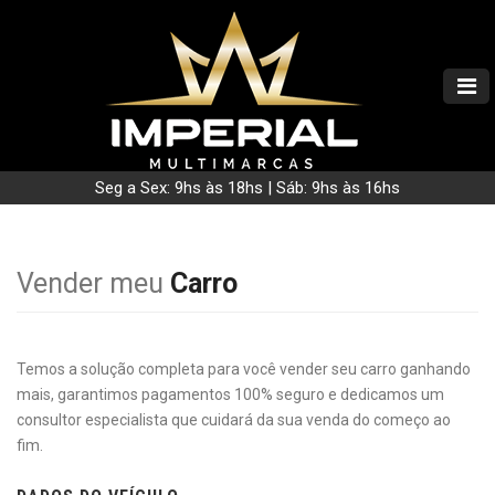
Seg a Sex: 9hs às 18hs | Sáb: 9hs às 16hs
Vender meu
Carro
Temos a solução completa para você vender seu carro ganhando
mais, garantimos pagamentos 100% seguro e dedicamos um
consultor especialista que cuidará da sua venda do começo ao
fim.